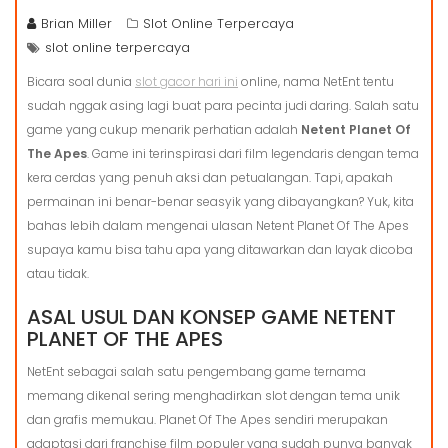
Brian Miller
Slot Online Terpercaya
slot online terpercaya
Bicara soal dunia
slot gacor hari ini
online, nama NetEnt tentu
sudah nggak asing lagi buat para pecinta judi daring. Salah satu
game yang cukup menarik perhatian adalah
Netent Planet Of
The Apes
. Game ini terinspirasi dari film legendaris dengan tema
kera cerdas yang penuh aksi dan petualangan. Tapi, apakah
permainan ini benar-benar seasyik yang dibayangkan? Yuk, kita
bahas lebih dalam mengenai ulasan Netent Planet Of The Apes
supaya kamu bisa tahu apa yang ditawarkan dan layak dicoba
atau tidak.
ASAL USUL DAN KONSEP GAME NETENT
PLANET OF THE APES
NetEnt sebagai salah satu pengembang game ternama
memang dikenal sering menghadirkan slot dengan tema unik
dan grafis memukau. Planet Of The Apes sendiri merupakan
adaptasi dari franchise film populer yang sudah punya banyak