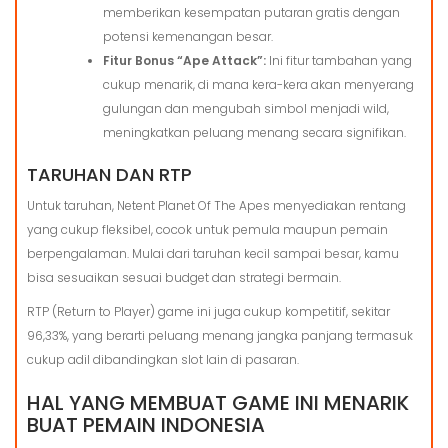
memberikan kesempatan putaran gratis dengan
potensi kemenangan besar.
Fitur Bonus “Ape Attack”:
Ini fitur tambahan yang
cukup menarik, di mana kera-kera akan menyerang
gulungan dan mengubah simbol menjadi wild,
meningkatkan peluang menang secara signifikan.
TARUHAN DAN RTP
Untuk taruhan, Netent Planet Of The Apes menyediakan rentang
yang cukup fleksibel, cocok untuk pemula maupun pemain
berpengalaman. Mulai dari taruhan kecil sampai besar, kamu
bisa sesuaikan sesuai budget dan strategi bermain.
RTP (Return to Player) game ini juga cukup kompetitif, sekitar
96,33%, yang berarti peluang menang jangka panjang termasuk
cukup adil dibandingkan slot lain di pasaran.
HAL YANG MEMBUAT GAME INI MENARIK
BUAT PEMAIN INDONESIA