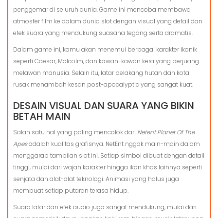
penggemar di seluruh dunia. Game ini mencoba membawa
atmosfer film ke dalam dunia slot dengan visual yang detail dan
efek suara yang mendukung suasana tegang serta dramatis.
Dalam game ini, kamu akan menemui berbagai karakter ikonik
seperti Caesar, Malcolm, dan kawan-kawan kera yang berjuang
melawan manusia. Selain itu, latar belakang hutan dan kota
rusak menambah kesan post-apocalyptic yang sangat kuat.
DESAIN VISUAL DAN SUARA YANG BIKIN
BETAH MAIN
Salah satu hal yang paling mencolok dari
Netent Planet Of The
Apes
adalah kualitas grafisnya. NetEnt nggak main-main dalam
menggarap tampilan slot ini. Setiap simbol dibuat dengan detail
tinggi, mulai dari wajah karakter hingga ikon khas lainnya seperti
senjata dan alat-alat teknologi. Animasi yang halus juga
membuat setiap putaran terasa hidup.
Suara latar dan efek audio juga sangat mendukung, mulai dari