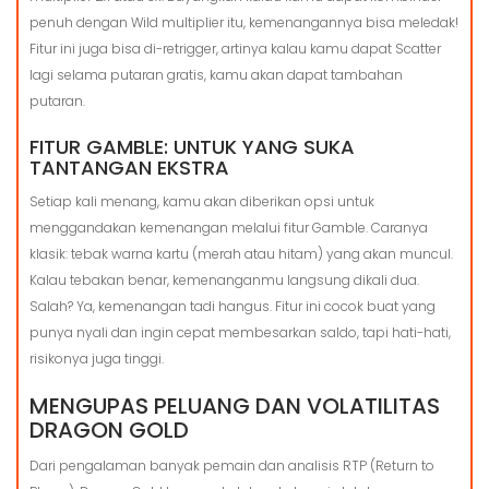
penuh dengan Wild multiplier itu, kemenangannya bisa meledak!
Fitur ini juga bisa di-retrigger, artinya kalau kamu dapat Scatter
lagi selama putaran gratis, kamu akan dapat tambahan
putaran.
FITUR GAMBLE: UNTUK YANG SUKA
TANTANGAN EKSTRA
Setiap kali menang, kamu akan diberikan opsi untuk
menggandakan kemenangan melalui fitur Gamble. Caranya
klasik: tebak warna kartu (merah atau hitam) yang akan muncul.
Kalau tebakan benar, kemenanganmu langsung dikali dua.
Salah? Ya, kemenangan tadi hangus. Fitur ini cocok buat yang
punya nyali dan ingin cepat membesarkan saldo, tapi hati-hati,
risikonya juga tinggi.
MENGUPAS PELUANG DAN VOLATILITAS
DRAGON GOLD
Dari pengalaman banyak pemain dan analisis RTP (Return to