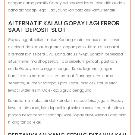
dengan nama pemilik Gopay, withdrawal kamu bisa ditolak dan
dana dianggap ilegal. Jadi, gunakan data asli kamu sendiri.
ALTERNATIF KALAU GOPAY LAGI ERROR
SAAT DEPOSIT SLOT
Gopay nggak selalu mulus. Kadang maintenance atau server
overload. Nah, kalau lagi error, jangan panik. Kamu bisa pakai
alternatif lain seperti OVO, Dana, atau LinkAja. Bahkan beberapa
situs menerima ShopeePay. Tapi sebelum pindah, pastikan
saldo Gopay kamu nggak hangus. Kalau lagi error, jangan
transfer dulu sampai sistem normal. Biasanya error cuma
sebentar, 30 menit sampai 1 jam. Kamu bisa cek status error
lewat Twitter resmi Gojek atau grup pengguna.
Kalau kamu malas pindah-pindah metode, bisa juga isi Gopay
lewat minimarket, lalu deposit lagi setelah server normal. Intinya,
jangan nekat deposit saat aplikasi Gopay error, karena uang bisa
hilang tanpa jejak.