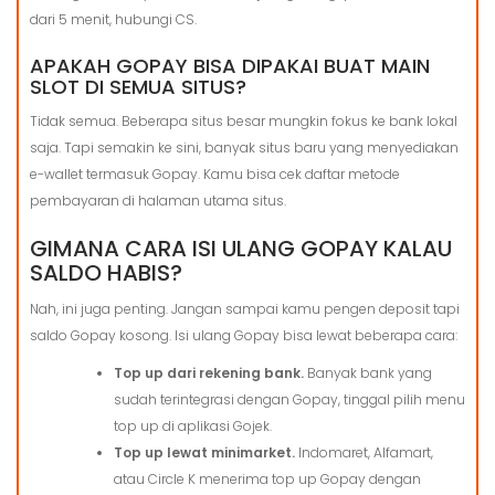
dari 5 menit, hubungi CS.
APAKAH GOPAY BISA DIPAKAI BUAT MAIN
SLOT DI SEMUA SITUS?
Tidak semua. Beberapa situs besar mungkin fokus ke bank lokal
saja. Tapi semakin ke sini, banyak situs baru yang menyediakan
e-wallet termasuk Gopay. Kamu bisa cek daftar metode
pembayaran di halaman utama situs.
GIMANA CARA ISI ULANG GOPAY KALAU
SALDO HABIS?
Nah, ini juga penting. Jangan sampai kamu pengen deposit tapi
saldo Gopay kosong. Isi ulang Gopay bisa lewat beberapa cara:
Top up dari rekening bank.
Banyak bank yang
sudah terintegrasi dengan Gopay, tinggal pilih menu
top up di aplikasi Gojek.
Top up lewat minimarket.
Indomaret, Alfamart,
atau Circle K menerima top up Gopay dengan