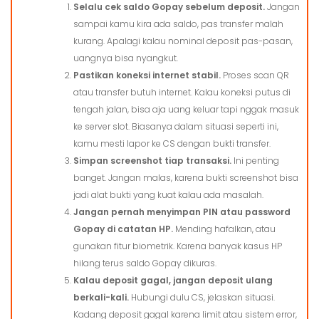
Selalu cek saldo Gopay sebelum deposit.
Jangan
sampai kamu kira ada saldo, pas transfer malah
kurang. Apalagi kalau nominal deposit pas-pasan,
uangnya bisa nyangkut.
Pastikan koneksi internet stabil.
Proses scan QR
atau transfer butuh internet. Kalau koneksi putus di
tengah jalan, bisa aja uang keluar tapi nggak masuk
ke server slot. Biasanya dalam situasi seperti ini,
kamu mesti lapor ke CS dengan bukti transfer.
Simpan screenshot tiap transaksi.
Ini penting
banget. Jangan malas, karena bukti screenshot bisa
jadi alat bukti yang kuat kalau ada masalah.
Jangan pernah menyimpan PIN atau password
Gopay di catatan HP.
Mending hafalkan, atau
gunakan fitur biometrik. Karena banyak kasus HP
hilang terus saldo Gopay dikuras.
Kalau deposit gagal, jangan deposit ulang
berkali-kali.
Hubungi dulu CS, jelaskan situasi.
Kadang deposit gagal karena limit atau sistem error,