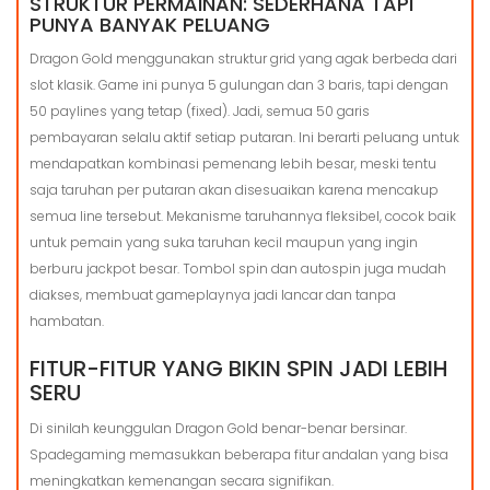
STRUKTUR PERMAINAN: SEDERHANA TAPI
PUNYA BANYAK PELUANG
Dragon Gold menggunakan struktur grid yang agak berbeda dari
slot klasik. Game ini punya 5 gulungan dan 3 baris, tapi dengan
50 paylines yang tetap (fixed). Jadi, semua 50 garis
pembayaran selalu aktif setiap putaran. Ini berarti peluang untuk
mendapatkan kombinasi pemenang lebih besar, meski tentu
saja taruhan per putaran akan disesuaikan karena mencakup
semua line tersebut. Mekanisme taruhannya fleksibel, cocok baik
untuk pemain yang suka taruhan kecil maupun yang ingin
berburu jackpot besar. Tombol spin dan autospin juga mudah
diakses, membuat gameplaynya jadi lancar dan tanpa
hambatan.
FITUR-FITUR YANG BIKIN SPIN JADI LEBIH
SERU
Di sinilah keunggulan Dragon Gold benar-benar bersinar.
Spadegaming memasukkan beberapa fitur andalan yang bisa
meningkatkan kemenangan secara signifikan.