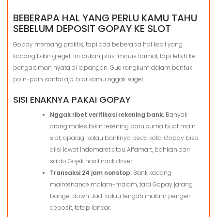
BEBERAPA HAL YANG PERLU KAMU TAHU
SEBELUM DEPOSIT GOPAY KE SLOT
Gopay memang praktis, tapi ada beberapa hal kecil yang
kadang bikin greget. Ini bukan plus-minus formal, tapi lebih ke
pengalaman nyata di lapangan. Gue rangkum dalam bentuk
poin-poin santai aja, biar kamu nggak kaget.
SISI ENAKNYA PAKAI GOPAY
Nggak ribet verifikasi rekening bank.
Banyak
orang males bikin rekening baru cuma buat main
slot, apalagi kalau banknya beda kota. Gopay bisa
diisi lewat Indomaret atau Alfamart, bahkan dari
saldo Gojek hasil narik driver.
Transaksi 24 jam nonstop.
Bank kadang
maintenance malam-malam, tapi Gopay jarang
banget down. Jadi kalau tengah malam pengen
deposit, tetap lancar.