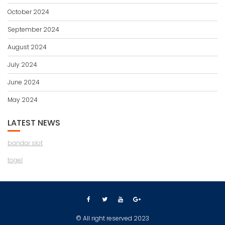
October 2024
September 2024
August 2024
July 2024
June 2024
May 2024
LATEST NEWS
bandar slot
togel
© All right reserved 2023