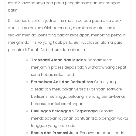
resmi? Jawabannya ada pada pengalaman dan ketenangan
batin.
Di Indonesia sendiri, judi online masih berada pada area abu-
abu secara hukum. Oleh karena itu, memilih domain resmi
seakan menjadi penerang dalam kegelapan, menolong pemain
menghindari risiko yang tidak perlu. Berikut alasan utama para
pemain di Tanah Air berburu domain resmi:
Transaksi Aman dan Mudah
: Domain resmi
menjamin proses deposit dan withdraw yang cepat
serta bebas risiko fraud.
Permainan Adil dan Berkualitas
: Game yang
disediakan merupakan versi asli dengan software
berlisensi, sehingga peluang menang benar-benar
berdasarkan keberuntungan.
Dukungan Pelanggan Terpercaya
: Pemain
mendapatkan layanan bantuan tetap dengan waktu
tanggap yang memadai.
Bonus dan Promosi Jujur
: Penawaran bonus pada