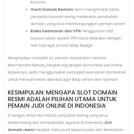
Kominfo.
Ganti Domain Berkala
: Demi menghindari blokir,
penyedia layanan sering melakukan perubahan
domain, yang bisa membingungkan pemain awam.
Risiko Keamanan dari VPN
: Penggunaan alat
bypass akses seperti VPN harus dilakukan dengan
hati-hati agar privasi tetap terjaga.
Menghadapi masalah ini, pemain disarankan mencari
rekomendasi terbaru, bergabung dengan komunitas judi online
terpercaya, serta menggunakan perangkat keamanan tambahan
untuk menyamarkan aktivitas agar tetap aman dan nyaman.
KESIMPULAN: MENGAPA SLOT DOMAIN
RESMI ADALAH PILIHAN UTAMA UNTUK
PEMAIN JUDI ONLINE DI INDONESIA
Di tengah dinamika industri perjudian daring yang terus
berkembang dan kompleksitas regulasi di Indonesia,
slot
domain resmi
menjadi mercusuar kepercayaan dan keamanan.