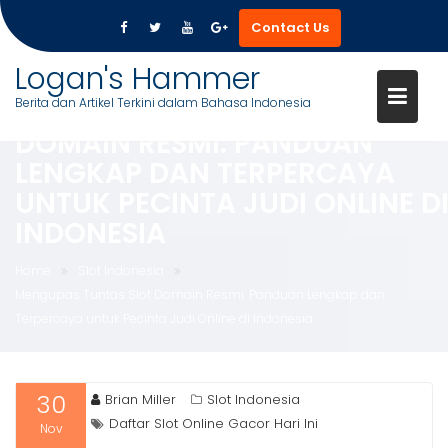
Contact Us
Skip
Logan's Hammer
to
Berita dan Artikel Terkini dalam Bahasa Indonesia
MENGUPAS TUNTAS SLOT
content
DOMAIN RESMI: PANDUAN
LENGKAP DAN TERPERCAYA
UNTUK PECINTA JUDI ONLINE D
INDONESIA
Home
Slot Indonesia
Mengupas Tuntas Slot Domain Resmi: Panduan Lengkap dan
Terpercaya untuk Pecinta Judi Online di Indonesia
30
Brian Miller
Slot Indonesia
Daftar Slot Online Gacor Hari Ini
Nov