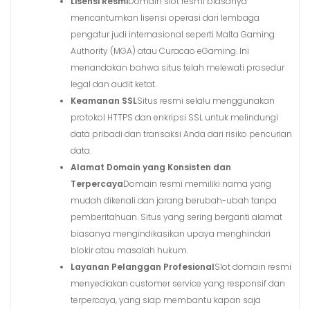
Lisensi Resmi
Domain slot resmi biasanya
mencantumkan lisensi operasi dari lembaga
pengatur judi internasional seperti Malta Gaming
Authority (MGA) atau Curacao eGaming. Ini
menandakan bahwa situs telah melewati prosedur
legal dan audit ketat.
Keamanan SSL
Situs resmi selalu menggunakan
protokol HTTPS dan enkripsi SSL untuk melindungi
data pribadi dan transaksi Anda dari risiko pencurian
data.
Alamat Domain yang Konsisten dan
Terpercaya
Domain resmi memiliki nama yang
mudah dikenali dan jarang berubah-ubah tanpa
pemberitahuan. Situs yang sering berganti alamat
biasanya mengindikasikan upaya menghindari
blokir atau masalah hukum.
Layanan Pelanggan Profesional
Slot domain resmi
menyediakan customer service yang responsif dan
terpercaya, yang siap membantu kapan saja