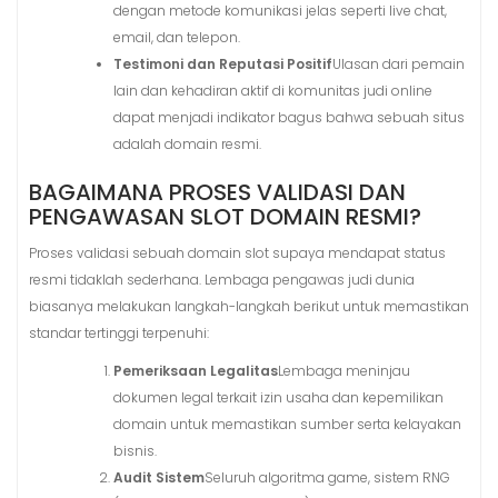
dengan metode komunikasi jelas seperti live chat,
email, dan telepon.
Testimoni dan Reputasi Positif
Ulasan dari pemain
lain dan kehadiran aktif di komunitas judi online
dapat menjadi indikator bagus bahwa sebuah situs
adalah domain resmi.
BAGAIMANA PROSES VALIDASI DAN
PENGAWASAN SLOT DOMAIN RESMI?
Proses validasi sebuah domain slot supaya mendapat status
resmi tidaklah sederhana. Lembaga pengawas judi dunia
biasanya melakukan langkah-langkah berikut untuk memastikan
standar tertinggi terpenuhi:
Pemeriksaan Legalitas
Lembaga meninjau
dokumen legal terkait izin usaha dan kepemilikan
domain untuk memastikan sumber serta kelayakan
bisnis.
Audit Sistem
Seluruh algoritma game, sistem RNG