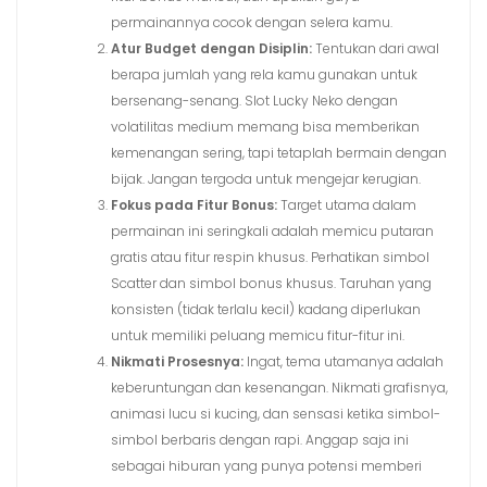
permainannya cocok dengan selera kamu.
Atur Budget dengan Disiplin:
Tentukan dari awal
berapa jumlah yang rela kamu gunakan untuk
bersenang-senang. Slot Lucky Neko dengan
volatilitas medium memang bisa memberikan
kemenangan sering, tapi tetaplah bermain dengan
bijak. Jangan tergoda untuk mengejar kerugian.
Fokus pada Fitur Bonus:
Target utama dalam
permainan ini seringkali adalah memicu putaran
gratis atau fitur respin khusus. Perhatikan simbol
Scatter dan simbol bonus khusus. Taruhan yang
konsisten (tidak terlalu kecil) kadang diperlukan
untuk memiliki peluang memicu fitur-fitur ini.
Nikmati Prosesnya:
Ingat, tema utamanya adalah
keberuntungan dan kesenangan. Nikmati grafisnya,
animasi lucu si kucing, dan sensasi ketika simbol-
simbol berbaris dengan rapi. Anggap saja ini
sebagai hiburan yang punya potensi memberi