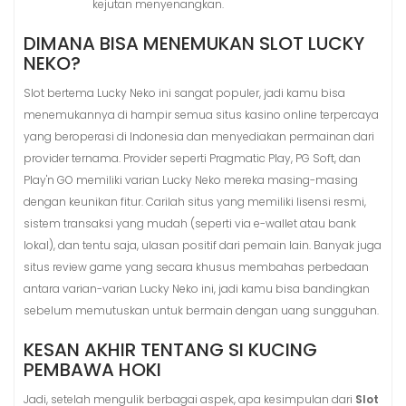
kejutan menyenangkan.
DIMANA BISA MENEMUKAN SLOT LUCKY
NEKO?
Slot bertema Lucky Neko ini sangat populer, jadi kamu bisa
menemukannya di hampir semua situs kasino online terpercaya
yang beroperasi di Indonesia dan menyediakan permainan dari
provider ternama. Provider seperti Pragmatic Play, PG Soft, dan
Play'n GO memiliki varian Lucky Neko mereka masing-masing
dengan keunikan fitur. Carilah situs yang memiliki lisensi resmi,
sistem transaksi yang mudah (seperti via e-wallet atau bank
lokal), dan tentu saja, ulasan positif dari pemain lain. Banyak juga
situs review game yang secara khusus membahas perbedaan
antara varian-varian Lucky Neko ini, jadi kamu bisa bandingkan
sebelum memutuskan untuk bermain dengan uang sungguhan.
KESAN AKHIR TENTANG SI KUCING
PEMBAWA HOKI
Jadi, setelah mengulik berbagai aspek, apa kesimpulan dari
Slot