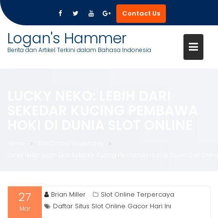
Contact Us
Skip
Logan's Hammer
to
Berita dan Artikel Terkini dalam Bahasa Indonesia
content
LUCKY NEKO: LEBIH DARI
SEKEDAR KUCING PEMBAWA
HOKI DI DUNIA SLOT ONLINE
Home
Slot Online Terpercaya
Lucky Neko: Lebih Dari Sekedar Kucing Pembawa Hoki di Dunia Slot Onlin
27
Brian Miller
Slot Online Terpercaya
Daftar Situs Slot Online Gacor Hari Ini
Mar