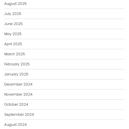
August 2025
July 2025
June 2025
May 2025
April 2025
March 2025
February 2025
January 2025
December 2024
November 2024
October 2024
September 2024
August 2024