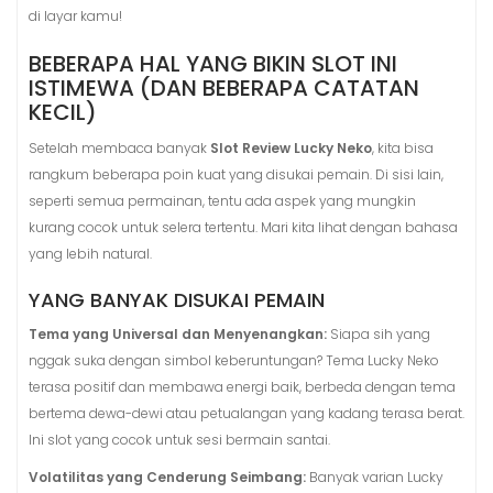
di layar kamu!
BEBERAPA HAL YANG BIKIN SLOT INI
ISTIMEWA (DAN BEBERAPA CATATAN
KECIL)
Setelah membaca banyak
Slot Review Lucky Neko
, kita bisa
rangkum beberapa poin kuat yang disukai pemain. Di sisi lain,
seperti semua permainan, tentu ada aspek yang mungkin
kurang cocok untuk selera tertentu. Mari kita lihat dengan bahasa
yang lebih natural.
YANG BANYAK DISUKAI PEMAIN
Tema yang Universal dan Menyenangkan:
Siapa sih yang
nggak suka dengan simbol keberuntungan? Tema Lucky Neko
terasa positif dan membawa energi baik, berbeda dengan tema
bertema dewa-dewi atau petualangan yang kadang terasa berat.
Ini slot yang cocok untuk sesi bermain santai.
Volatilitas yang Cenderung Seimbang:
Banyak varian Lucky