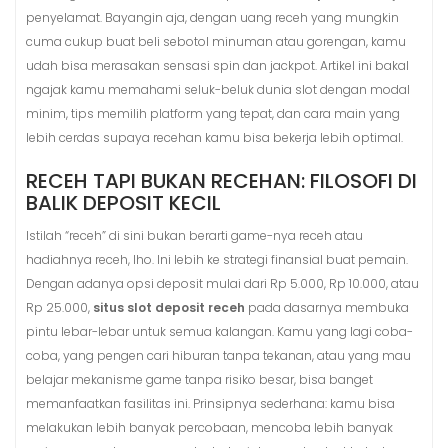
penyelamat. Bayangin aja, dengan uang receh yang mungkin
cuma cukup buat beli sebotol minuman atau gorengan, kamu
udah bisa merasakan sensasi spin dan jackpot. Artikel ini bakal
ngajak kamu memahami seluk-beluk dunia slot dengan modal
minim, tips memilih platform yang tepat, dan cara main yang
lebih cerdas supaya recehan kamu bisa bekerja lebih optimal.
RECEH TAPI BUKAN RECEHAN: FILOSOFI DI
BALIK DEPOSIT KECIL
Istilah “receh” di sini bukan berarti game-nya receh atau
hadiahnya receh, lho. Ini lebih ke strategi finansial buat pemain.
Dengan adanya opsi deposit mulai dari Rp 5.000, Rp 10.000, atau
Rp 25.000,
situs slot deposit receh
pada dasarnya membuka
pintu lebar-lebar untuk semua kalangan. Kamu yang lagi coba-
coba, yang pengen cari hiburan tanpa tekanan, atau yang mau
belajar mekanisme game tanpa risiko besar, bisa banget
memanfaatkan fasilitas ini. Prinsipnya sederhana: kamu bisa
melakukan lebih banyak percobaan, mencoba lebih banyak