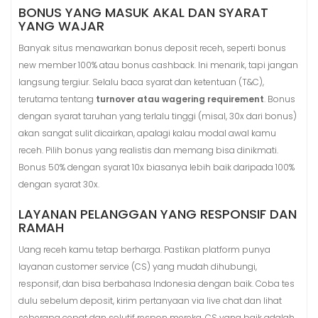
BONUS YANG MASUK AKAL DAN SYARAT
YANG WAJAR
Banyak situs menawarkan bonus deposit receh, seperti bonus
new member 100% atau bonus cashback. Ini menarik, tapi jangan
langsung tergiur. Selalu baca syarat dan ketentuan (T&C),
terutama tentang
turnover atau wagering requirement
. Bonus
dengan syarat taruhan yang terlalu tinggi (misal, 30x dari bonus)
akan sangat sulit dicairkan, apalagi kalau modal awal kamu
receh. Pilih bonus yang realistis dan memang bisa dinikmati.
Bonus 50% dengan syarat 10x biasanya lebih baik daripada 100%
dengan syarat 30x.
LAYANAN PELANGGAN YANG RESPONSIF DAN
RAMAH
Uang receh kamu tetap berharga. Pastikan platform punya
layanan customer service (CS) yang mudah dihubungi,
responsif, dan bisa berbahasa Indonesia dengan baik. Coba tes
dulu sebelum deposit, kirim pertanyaan via live chat dan lihat
seberapa cepat dan solutif respon mereka. CS yang baik adalah