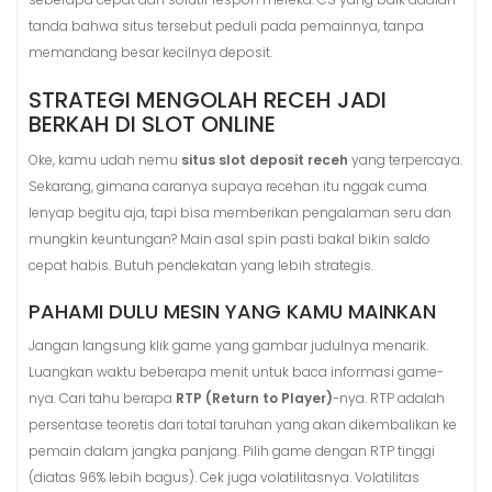
tanda bahwa situs tersebut peduli pada pemainnya, tanpa
memandang besar kecilnya deposit.
STRATEGI MENGOLAH RECEH JADI
BERKAH DI SLOT ONLINE
Oke, kamu udah nemu
situs slot deposit receh
yang terpercaya.
Sekarang, gimana caranya supaya recehan itu nggak cuma
lenyap begitu aja, tapi bisa memberikan pengalaman seru dan
mungkin keuntungan? Main asal spin pasti bakal bikin saldo
cepat habis. Butuh pendekatan yang lebih strategis.
PAHAMI DULU MESIN YANG KAMU MAINKAN
Jangan langsung klik game yang gambar judulnya menarik.
Luangkan waktu beberapa menit untuk baca informasi game-
nya. Cari tahu berapa
RTP (Return to Player)
-nya. RTP adalah
persentase teoretis dari total taruhan yang akan dikembalikan ke
pemain dalam jangka panjang. Pilih game dengan RTP tinggi
(diatas 96% lebih bagus). Cek juga volatilitasnya. Volatilitas