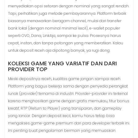
menyediakan opsi setoran dengan nominal yang sangat rendah.
Tapi, perhatikan juga metode pembayarannya. Platform terbaik
biasanya menawarkan beragam channel, mulai dari transfer
bank lokal (dengan nominal minimal kecil), e-wallet populer
seperti OVO, Dana, LinkAja, sampai ke pulsa. Prosesnya harus
cepat, instan, dan tanpa potongan yang memberatkan. Kalau
untuk deposit receh aja dipotong banyak, ya rugi dong.
KOLEKSI GAME YANG VARIATIF DAN DARI
PROVIDER TOP
Meski depositnya receh, kualitas game jangan sampai receh.
Platform yang bagus bekerja sama dengan penyedia perangkat
lunak (provider) ternama di industri. Provider-provider ini terkenal
karena menghasilkan game dengan grafis memukau, fitur bonus
kreatif, RTP (Return to Player) yang transparan, dan gameplay
yang lancar. Dengan deposit kecil, kamu harus tetap bisa
mengakses game-game premium dari para developer terbaik ini.
Ini penting buat pengalaman bermain yang memuaskan.