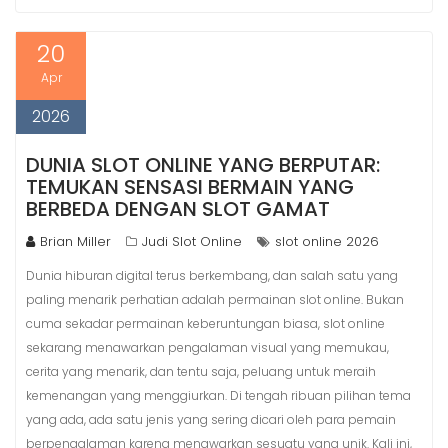
20
Apr
2026
DUNIA SLOT ONLINE YANG BERPUTAR:
TEMUKAN SENSASI BERMAIN YANG
BERBEDA DENGAN SLOT GAMAT
Brian Miller
Judi Slot Online
slot online 2026
Dunia hiburan digital terus berkembang, dan salah satu yang
paling menarik perhatian adalah permainan slot online. Bukan
cuma sekadar permainan keberuntungan biasa, slot online
sekarang menawarkan pengalaman visual yang memukau,
cerita yang menarik, dan tentu saja, peluang untuk meraih
kemenangan yang menggiurkan. Di tengah ribuan pilihan tema
yang ada, ada satu jenis yang sering dicari oleh para pemain
berpengalaman karena menawarkan sesuatu yang unik. Kali ini,