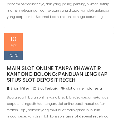
pahami permainannya, dan yang paling penting, nikmati setiap
momen ketegangan dan kejutan yang ditawarkan oleh gulungan
yang berputar itu. Selamat bermain dan semoga beruntung!…
10
Apr
2026
MAIN SLOT ONLINE TANPA KHAWATIR
KANTONG BOLONG: PANDUAN LENGKAP
SITUS SLOT DEPOSIT RECEH
Brian Miller
Slot Terbaik
slot online indonesia
Bicara soal hiburan online yang bisa bikin deg-degan sekaligus
berpotensi ngasih keuntungan, slot online pasti masuk daftar
teratas. Tapi, banyak yang mikir buat main game ini butuh
modal gede. Nah, di sinilah konsep
situs slot deposit receh
jadi