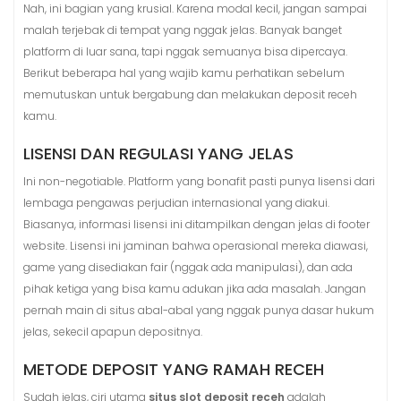
Nah, ini bagian yang krusial. Karena modal kecil, jangan sampai
malah terjebak di tempat yang nggak jelas. Banyak banget
platform di luar sana, tapi nggak semuanya bisa dipercaya.
Berikut beberapa hal yang wajib kamu perhatikan sebelum
memutuskan untuk bergabung dan melakukan deposit receh
kamu.
LISENSI DAN REGULASI YANG JELAS
Ini non-negotiable. Platform yang bonafit pasti punya lisensi dari
lembaga pengawas perjudian internasional yang diakui.
Biasanya, informasi lisensi ini ditampilkan dengan jelas di footer
website. Lisensi ini jaminan bahwa operasional mereka diawasi,
game yang disediakan fair (nggak ada manipulasi), dan ada
pihak ketiga yang bisa kamu adukan jika ada masalah. Jangan
pernah main di situs abal-abal yang nggak punya dasar hukum
jelas, sekecil apapun depositnya.
METODE DEPOSIT YANG RAMAH RECEH
Sudah jelas, ciri utama
situs slot deposit receh
adalah