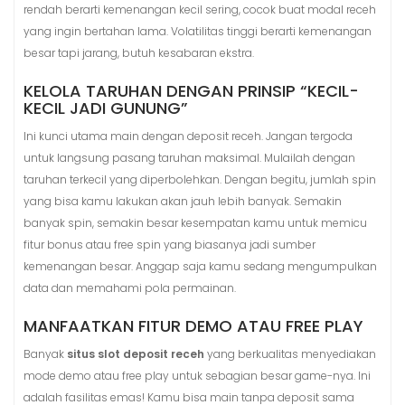
rendah berarti kemenangan kecil sering, cocok buat modal receh
yang ingin bertahan lama. Volatilitas tinggi berarti kemenangan
besar tapi jarang, butuh kesabaran ekstra.
KELOLA TARUHAN DENGAN PRINSIP “KECIL-
KECIL JADI GUNUNG”
Ini kunci utama main dengan deposit receh. Jangan tergoda
untuk langsung pasang taruhan maksimal. Mulailah dengan
taruhan terkecil yang diperbolehkan. Dengan begitu, jumlah spin
yang bisa kamu lakukan akan jauh lebih banyak. Semakin
banyak spin, semakin besar kesempatan kamu untuk memicu
fitur bonus atau free spin yang biasanya jadi sumber
kemenangan besar. Anggap saja kamu sedang mengumpulkan
data dan memahami pola permainan.
MANFAATKAN FITUR DEMO ATAU FREE PLAY
Banyak
situs slot deposit receh
yang berkualitas menyediakan
mode demo atau free play untuk sebagian besar game-nya. Ini
adalah fasilitas emas! Kamu bisa main tanpa deposit sama