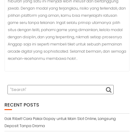
hiburan yang satu ini menjadi lebih inklusif dan bertanggung
jawab. Dengan modal yang terjangkau, risiko yang terkendali, dan
pilihan platform yang aman, kamu bisa menjelajahi ratusan
game seru tanpa tekanan. Ingat selalu prinsip utamanya: pilih
situs dengan teliti, pahami game yang dimainkan, kelola modal
dengan disiplin, dan yang terpenting, nikmati setiap prosesnya.
Anggap saja ini seperti membeli tiket untuk sebuah permainan
arcade digital yang sophisticated. Selamat bermain, dan semoga
recehan-recehanmu membawa hoki!…
RECENT POSTS
Gak Ribet! Cara Pakai Gopay untuk Main Slot Online, Langsung
Deposit Tanpa Drama