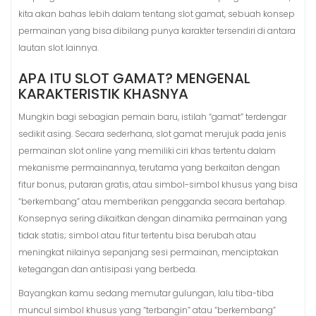
kita akan bahas lebih dalam tentang slot gamat, sebuah konsep
permainan yang bisa dibilang punya karakter tersendiri di antara
lautan slot lainnya.
APA ITU SLOT GAMAT? MENGENAL
KARAKTERISTIK KHASNYA
Mungkin bagi sebagian pemain baru, istilah “gamat” terdengar
sedikit asing. Secara sederhana, slot gamat merujuk pada jenis
permainan slot online yang memiliki ciri khas tertentu dalam
mekanisme permainannya, terutama yang berkaitan dengan
fitur bonus, putaran gratis, atau simbol-simbol khusus yang bisa
“berkembang” atau memberikan pengganda secara bertahap.
Konsepnya sering dikaitkan dengan dinamika permainan yang
tidak statis; simbol atau fitur tertentu bisa berubah atau
meningkat nilainya sepanjang sesi permainan, menciptakan
ketegangan dan antisipasi yang berbeda.
Bayangkan kamu sedang memutar gulungan, lalu tiba-tiba
muncul simbol khusus yang “terbangin” atau “berkembang”