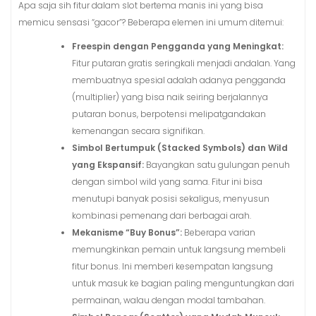
Apa saja sih fitur dalam slot bertema manis ini yang bisa
memicu sensasi “gacor”? Beberapa elemen ini umum ditemui:
Freespin dengan Pengganda yang Meningkat:
Fitur putaran gratis seringkali menjadi andalan. Yang
membuatnya spesial adalah adanya pengganda
(multiplier) yang bisa naik seiring berjalannya
putaran bonus, berpotensi melipatgandakan
kemenangan secara signifikan.
Simbol Bertumpuk (Stacked Symbols) dan Wild
yang Ekspansif:
Bayangkan satu gulungan penuh
dengan simbol wild yang sama. Fitur ini bisa
menutupi banyak posisi sekaligus, menyusun
kombinasi pemenang dari berbagai arah.
Mekanisme “Buy Bonus”:
Beberapa varian
memungkinkan pemain untuk langsung membeli
fitur bonus. Ini memberi kesempatan langsung
untuk masuk ke bagian paling menguntungkan dari
permainan, walau dengan modal tambahan.