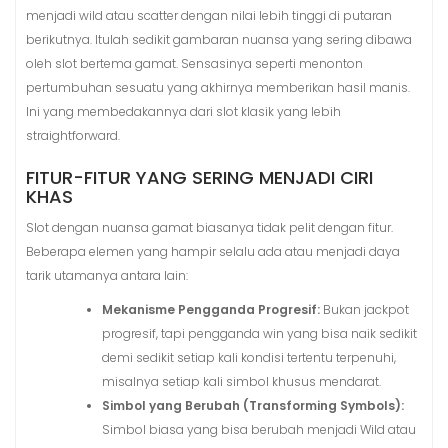
menjadi wild atau scatter dengan nilai lebih tinggi di putaran
berikutnya. Itulah sedikit gambaran nuansa yang sering dibawa
oleh slot bertema gamat. Sensasinya seperti menonton
pertumbuhan sesuatu yang akhirnya memberikan hasil manis.
Ini yang membedakannya dari slot klasik yang lebih
straightforward.
FITUR-FITUR YANG SERING MENJADI CIRI
KHAS
Slot dengan nuansa gamat biasanya tidak pelit dengan fitur.
Beberapa elemen yang hampir selalu ada atau menjadi daya
tarik utamanya antara lain:
Mekanisme Pengganda Progresif:
Bukan jackpot
progresif, tapi pengganda win yang bisa naik sedikit
demi sedikit setiap kali kondisi tertentu terpenuhi,
misalnya setiap kali simbol khusus mendarat.
Simbol yang Berubah (Transforming Symbols):
Simbol biasa yang bisa berubah menjadi Wild atau