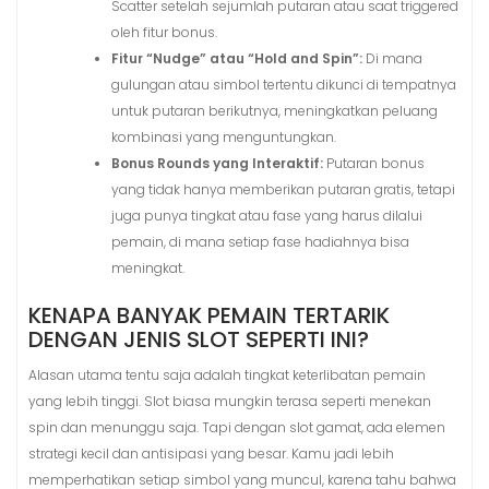
Scatter setelah sejumlah putaran atau saat triggered
oleh fitur bonus.
Fitur “Nudge” atau “Hold and Spin”:
Di mana
gulungan atau simbol tertentu dikunci di tempatnya
untuk putaran berikutnya, meningkatkan peluang
kombinasi yang menguntungkan.
Bonus Rounds yang Interaktif:
Putaran bonus
yang tidak hanya memberikan putaran gratis, tetapi
juga punya tingkat atau fase yang harus dilalui
pemain, di mana setiap fase hadiahnya bisa
meningkat.
KENAPA BANYAK PEMAIN TERTARIK
DENGAN JENIS SLOT SEPERTI INI?
Alasan utama tentu saja adalah tingkat keterlibatan pemain
yang lebih tinggi. Slot biasa mungkin terasa seperti menekan
spin dan menunggu saja. Tapi dengan slot gamat, ada elemen
strategi kecil dan antisipasi yang besar. Kamu jadi lebih
memperhatikan setiap simbol yang muncul, karena tahu bahwa