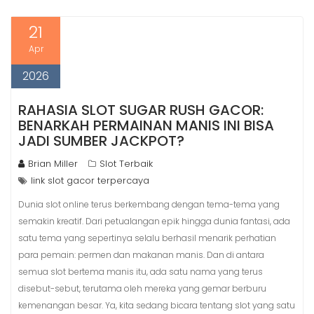
21
Apr
2026
RAHASIA SLOT SUGAR RUSH GACOR:
BENARKAH PERMAINAN MANIS INI BISA
JADI SUMBER JACKPOT?
Brian Miller
Slot Terbaik
link slot gacor terpercaya
Dunia slot online terus berkembang dengan tema-tema yang
semakin kreatif. Dari petualangan epik hingga dunia fantasi, ada
satu tema yang sepertinya selalu berhasil menarik perhatian
para pemain: permen dan makanan manis. Dan di antara
semua slot bertema manis itu, ada satu nama yang terus
disebut-sebut, terutama oleh mereka yang gemar berburu
kemenangan besar. Ya, kita sedang bicara tentang slot yang satu