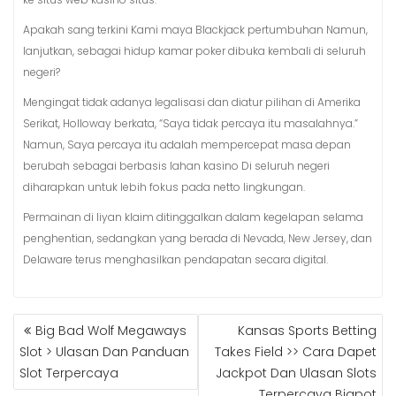
Apakah sang terkini Kami maya Blackjack pertumbuhan Namun,
lanjutkan, sebagai hidup kamar poker dibuka kembali di seluruh
negeri?
Mengingat tidak adanya legalisasi dan diatur pilihan di Amerika
Serikat, Holloway berkata, “Saya tidak percaya itu masalahnya.”
Namun, Saya percaya itu adalah mempercepat masa depan
berubah sebagai berbasis lahan kasino Di seluruh negeri
diharapkan untuk lebih fokus pada netto lingkungan.
Permainan di liyan klaim ditinggalkan dalam kegelapan selama
penghentian, sedangkan yang berada di Nevada, New Jersey, dan
Delaware terus menghasilkan pendapatan secara digital.
POST
Big Bad Wolf Megaways
Kansas Sports Betting
NAVIGATION
Slot > Ulasan Dan Panduan
Takes Field >> Cara Dapet
Slot Terpercaya
Jackpot Dan Ulasan Slots
Terpercaya Bigpot