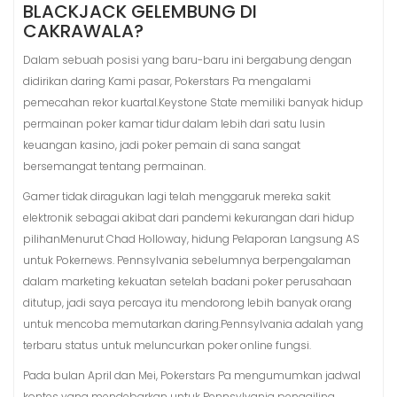
BLACKJACK GELEMBUNG DI
CAKRAWALA?
Dalam sebuah posisi yang baru-baru ini bergabung dengan
didirikan daring Kami pasar, Pokerstars Pa mengalami
pemecahan rekor kuartal.Keystone State memiliki banyak hidup
permainan poker kamar tidur dalam lebih dari satu lusin
keuangan kasino, jadi poker pemain di sana sangat
bersemangat tentang permainan.
Gamer tidak diragukan lagi telah menggaruk mereka sakit
elektronik sebagai akibat dari pandemi kekurangan dari hidup
pilihanMenurut Chad Holloway, hidung Pelaporan Langsung AS
untuk Pokernews. Pennsylvania sebelumnya berpengalaman
dalam marketing kekuatan setelah badani poker perusahaan
ditutup, jadi saya percaya itu mendorong lebih banyak orang
untuk mencoba memutarkan daring.Pennsylvania adalah yang
terbaru status untuk meluncurkan poker online fungsi.
Pada bulan April dan Mei, Pokerstars Pa mengumumkan jadwal
kontes yang mendebarkan untuk Pennsylvania penggiling.