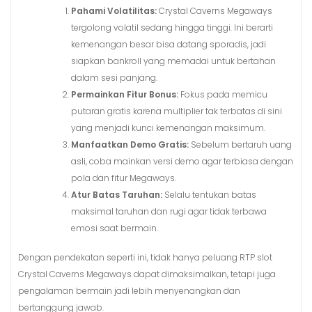
Pahami Volatilitas:
Crystal Caverns Megaways
tergolong volatil sedang hingga tinggi. Ini berarti
kemenangan besar bisa datang sporadis, jadi
siapkan bankroll yang memadai untuk bertahan
dalam sesi panjang.
Permainkan Fitur Bonus:
Fokus pada memicu
putaran gratis karena multiplier tak terbatas di sini
yang menjadi kunci kemenangan maksimum.
Manfaatkan Demo Gratis:
Sebelum bertaruh uang
asli, coba mainkan versi demo agar terbiasa dengan
pola dan fitur Megaways.
Atur Batas Taruhan:
Selalu tentukan batas
maksimal taruhan dan rugi agar tidak terbawa
emosi saat bermain.
Dengan pendekatan seperti ini, tidak hanya peluang RTP slot
Crystal Caverns Megaways dapat dimaksimalkan, tetapi juga
pengalaman bermain jadi lebih menyenangkan dan
bertanggung jawab.