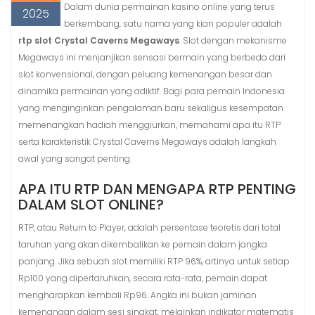
Dalam dunia permainan kasino online yang terus
2025
berkembang, satu nama yang kian populer adalah
rtp slot Crystal Caverns Megaways
. Slot dengan mekanisme
Megaways ini menjanjikan sensasi bermain yang berbeda dari
slot konvensional, dengan peluang kemenangan besar dan
dinamika permainan yang adiktif. Bagi para pemain Indonesia
yang menginginkan pengalaman baru sekaligus kesempatan
memenangkan hadiah menggiurkan, memahami apa itu RTP
serta karakteristik Crystal Caverns Megaways adalah langkah
awal yang sangat penting.
APA ITU RTP DAN MENGAPA RTP PENTING
DALAM SLOT ONLINE?
RTP, atau Return to Player, adalah persentase teoretis dari total
taruhan yang akan dikembalikan ke pemain dalam jangka
panjang. Jika sebuah slot memiliki RTP 96%, artinya untuk setiap
Rp100 yang dipertaruhkan, secara rata-rata, pemain dapat
mengharapkan kembali Rp96. Angka ini bukan jaminan
kemenangan dalam sesi singkat, melainkan indikator matematis