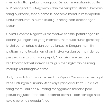
memanfaatkan peluang yang ada. Dengan memahami apa itu
RTP, mengenal fitur Megaways, dan menerapkan strategi bermain
yang bijaksana, setiap pemain Indonesia memiliki kesempatan
untuk menikmati hiburan sekaligus mengincar kemenangan
besar.
Crystal Caverns Megaways membawa sensasi petualangan ke
dalam gulungan slot yang memikat, membuka dunia gemerlap
kristal penuh rahasia dan bonus fantastis. Dengan memilih
platform yang tepat, memahami risikonya, dan bermain dengan
pengelolaan taruhan yang tepat, Anda akan merasakan
kenikmatan tak terlupakan sekaligus meningkatkan peluang
meraup keuntungan optimal.
Jadi, apakah Anda siap menembus
Crystal Caverns
dan menjajal
keberuntungan di ribuan Megaways yang disajikan? Dunia slot
yang memukau dan RTP yang menggiurkan menanti para
petualang judi di Indonesia. Selamat bermain dan semoga hoki
selalu berpihak kepada Anda!