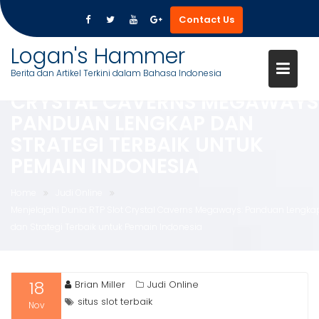
Contact Us
Skip
Logan's Hammer
to
Berita dan Artikel Terkini dalam Bahasa Indonesia
MENJELAJAHI DUNIA RTP SLOT
content
CRYSTAL CAVERNS MEGAWAYS
PANDUAN LENGKAP DAN
STRATEGI TERBAIK UNTUK
PEMAIN INDONESIA
Home
Judi Online
Menjelajahi Dunia RTP Slot Crystal Caverns Megaways: Panduan Lengka
dan Strategi Terbaik untuk Pemain Indonesia
18
Brian Miller
Judi Online
situs slot terbaik
Nov