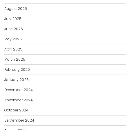
August 2025
July 2025
June 2025
May 2025
April 2025
March 2025
February 2025
January 2025
December 2024
November 2024
October 2024
September 2024