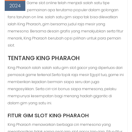
Game slot online telah menjadi salah satu tipe
2024
permainan apa terutama populer dalam golongan
fans taruhan on line. salah satu gim siapa tak bisa dilewatkan
ialah King Pharaoh, gim bersama judul raja mesir yang
memesona. Bersama desain grafis yang menakjubkan serta fitur
menarik, King Pharaoh berubah opsi pilihan untuk para pemain
slot.
TENTANG KING PHARAOH
King Pharaoh ialah salah satu gim slot gacor yang diperluas dari
pemasok game terkenal.Serta topik raja mesir Egypt tua, game ini
memberikan kejadian bermain siapa seru dan juga
mengasyikkan. Serta ciri-ciri bonus siapa memesona, pelaku
mempunyai kesempatan bagi menang hadiah gigantic di
dalam gim yang satu ini.
FITUR GIM SLOT KING PHARAOH
King Pharaoh menawarkan berbagai ciri memesona yang
menghasilkan tidak sama asal gim slot gacor lain-lain. Fitur-fitur