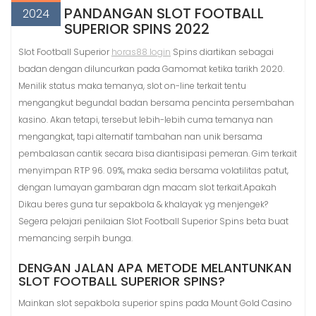
PANDANGAN SLOT FOOTBALL
2024
SUPERIOR SPINS 2022
Slot Football Superior
horas88 login
Spins diartikan sebagai
badan dengan diluncurkan pada Gamomat ketika tarikh 2020.
Menilik status maka temanya, slot on-line terkait tentu
mengangkut begundal badan bersama pencinta persembahan
kasino. Akan tetapi, tersebut lebih-lebih cuma temanya nan
mengangkat, tapi alternatif tambahan nan unik bersama
pembalasan cantik secara bisa diantisipasi pemeran. Gim terkait
menyimpan RTP 96. 09%, maka sedia bersama volatilitas patut,
dengan lumayan gambaran dgn macam slot terkait.Apakah
Dikau beres guna tur sepakbola & khalayak yg menjengek?
Segera pelajari penilaian Slot Football Superior Spins beta buat
memancing serpih bunga.
DENGAN JALAN APA METODE MELANTUNKAN
SLOT FOOTBALL SUPERIOR SPINS?
Mainkan slot sepakbola superior spins pada Mount Gold Casino