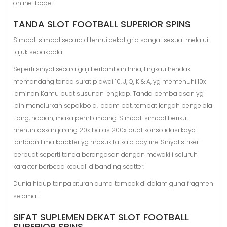
online Ibcbet.
TANDA SLOT FOOTBALL SUPERIOR SPINS
Simbol-simbol secara ditemui dekat grid sangat sesuai melalui
tajuk sepakbola.
Seperti sinyal secara gaji bertambah hina, Engkau hendak
memandang tanda surat piawai 10, J, Q, K & A, yg memenuhi 10x
jaminan Kamu buat susunan lengkap. Tanda pembalasan yg
lain menelurkan sepakbola, ladam bot, tempat lengah pengelola
tiang, hadiah, maka pembimbing. Simbol-simbol berikut
menuntaskan jarang 20x batas 200x buat konsolidasi kaya
lantaran lima karakter yg masuk tatkala payline. Sinyal striker
berbuat seperti tanda berangasan dengan mewakili seluruh
karakter berbeda kecuali dibanding scatter.
Dunia hidup tanpa aturan cuma tampak di dalam guna fragmen
selamat.
SIFAT SUPLEMEN DEKAT SLOT FOOTBALL
SUPERIOR SPINS