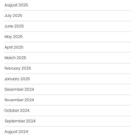
August 2025
July 2025
June 2025
May 2025
April 2025
March 2025
February 2025
January 2025
December 2024
November 2024
October 2024
September 2024
August 2024