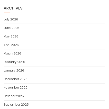
ARCHIVES
July 2026
June 2026
May 2026
April 2026
March 2026
February 2026
January 2026
December 2025
November 2025
October 2025
September 2025