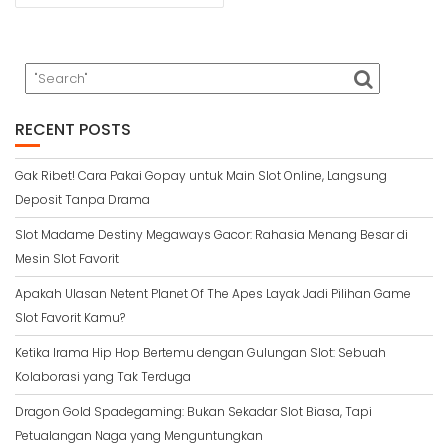
RECENT POSTS
Gak Ribet! Cara Pakai Gopay untuk Main Slot Online, Langsung
Deposit Tanpa Drama
Slot Madame Destiny Megaways Gacor: Rahasia Menang Besar di
Mesin Slot Favorit
Apakah Ulasan Netent Planet Of The Apes Layak Jadi Pilihan Game
Slot Favorit Kamu?
Ketika Irama Hip Hop Bertemu dengan Gulungan Slot: Sebuah
Kolaborasi yang Tak Terduga
Dragon Gold Spadegaming: Bukan Sekadar Slot Biasa, Tapi
Petualangan Naga yang Menguntungkan